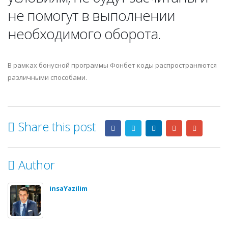
не помогут в выполнении
необходимого оборота.
В рамках бонусной программы Фонбет коды распространяются
различными способами.
Share this post
Author
insaYazilim