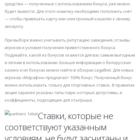
средства — полученные с использованием бонуса, уже можно
будет вывести. Для этого новичку необходимо пополнить счёт
— чтобы привязать карту или электронный кошелёк к своему
аккаунту.
При выборе важно учитывать репутацию заведения, отзывы
игроков и условия получения приветственного бонуса.
Подумайте, какой из бонусов окажется для вас самым выгодным
и легким в использовании. Больше информации о белорусских
казино и их бонусах можно найти в обзорах Legalbet. Для новых
игроков «Марафон» предлагает 100% бонус. Полученный бонус
можно использовать только для спортивных ставок. В правилах
акции заранее указаны типы пари, которые допустимы, и
коэффициенты, подходящие для отыгрыша.
Ставки, которые не
соответствуют указанным
условиям, не будут засчитаны и