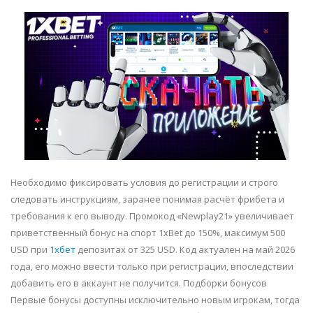
Необходимо фиксировать условия до регистрации и строго
следовать инструкциям, заранее понимая расчёт фрибета и
требования к его выводу. Промокод «Newplay21» увеличивает
приветственный бонус на спорт 1xBet до 150%, максимум 500
USD при
1хбет
депозитах от 325 USD. Код актуален на май 2026
года, его можно ввести только при регистрации, впоследствии
добавить его в аккаунт не получится. Подборки бонусов
Первые бонусы доступны исключительно новым игрокам, тогда