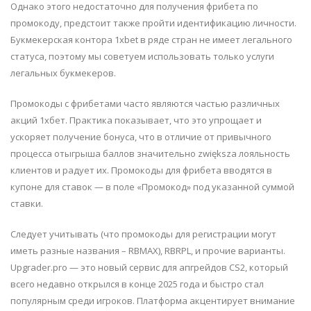
Однако этого недостаточно для получения фрибета по
промокоду, предстоит также пройти идентификацию личности.
Букмекерская контора 1xbet в ряде стран не имеет легального
статуса, поэтому мы советуем использовать только услуги
легальных букмекеров.
Промокоды с фрибетами часто являются частью различных
акций 1хбет.
Практика показывает, что это упрощает и
ускоряет получение бонуса, что в отличие от привычного
процесса отыгрыша баллов значительно zwiększa лояльность
клиентов и радует их. Промокоды для фрибета вводятся в
купоне для ставок — в поле «Промокод» под указанной суммой
ставки.
Следует учитывать (что промокоды для регистрации могут
иметь разные названия – RBMAX), RBRPL, и прочие варианты.
Upgrader.pro — это новый сервис для апгрейдов CS2, который
всего недавно открылся в конце 2025 года и быстро стал
популярным среди игроков. Платформа акцентирует внимание